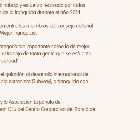
l trabajo y esfuerzo realizado por todas
de la franquicia durante el año 2014.
ón entre los miembros del consejo editorial
 Mejor Franquicia.
ategoría tan importante como la de mejor
 el trabajo de tanta gente que se esfuerza
 calidad”.
l galardón al desarrollo internacional de
cia extranjera (Subway), o franquicia con
 y la Asociación Española de
Joan Oliu del Centro Corporativo del Banco de