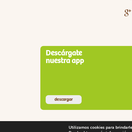
Descárgate
nuestra app
descargar
Utilizamos cookies para brindarle