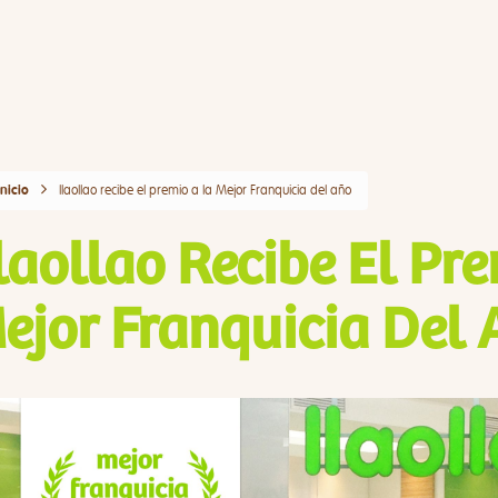
llaollao recibe el premio a la Mejor Franquicia del año
Inicio
laollao Recibe El Pr
ejor Franquicia Del 