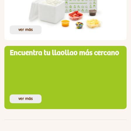
ver más
Encuentra tu llaollao más cercano
ver más