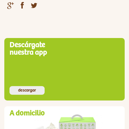
Descárgate
nuestra app
descargar
A domicilio