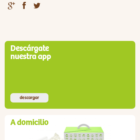
Descárgate
nuestra app
descargar
A domicilio