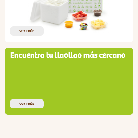
ver más
Encuentra tu llaollao más cercano
ver más