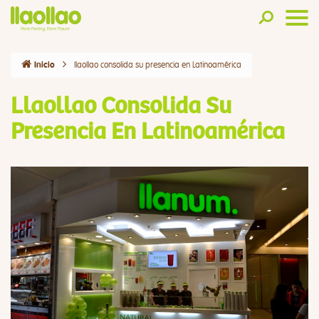
llaollao consolida su presencia en Latinoamérica
Inicio
Llaollao Consolida Su
Presencia En Latinoamérica