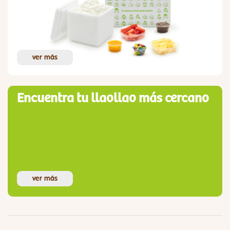
ver más
Encuentra tu llaollao más cercano
ver más