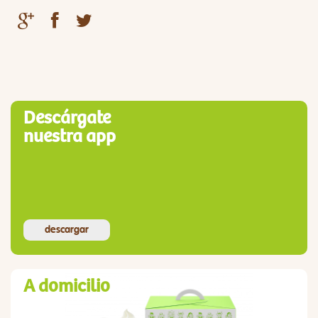
Descárgate
nuestra app
descargar
A domicilio