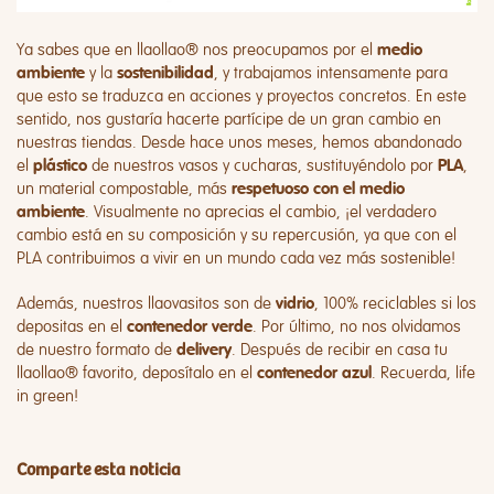
Ya sabes que en llaollao® nos preocupamos por el
medio
y la
, y trabajamos intensamente para
ambiente
sostenibilidad
que esto se traduzca en acciones y proyectos concretos. En este
sentido, nos gustaría hacerte partícipe de un gran cambio en
nuestras tiendas. Desde hace unos meses, hemos abandonado
el
de nuestros vasos y cucharas, sustituyéndolo por
,
plástico
PLA
un material compostable, más
respetuoso con el medio
. Visualmente no aprecias el cambio, ¡el verdadero
ambiente
cambio está en su composición y su repercusión, ya que con el
PLA contribuimos a vivir en un mundo cada vez más sostenible!
Además, nuestros llaovasitos son de
, 100% reciclables si los
vidrio
depositas en el
. Por último, no nos olvidamos
contenedor verde
de nuestro formato de
. Después de recibir en casa tu
delivery
llaollao® favorito, deposítalo en el
. Recuerda, life
contenedor azul
in green!
Comparte esta noticia