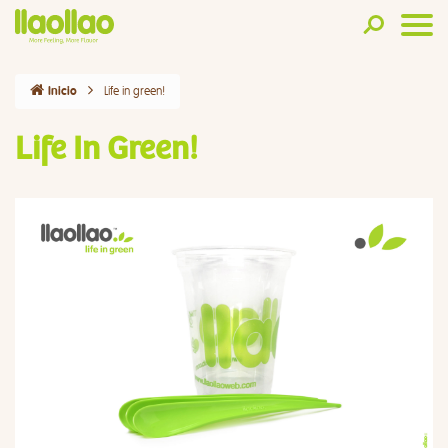
Life in green!
Inicio
Life In Green!