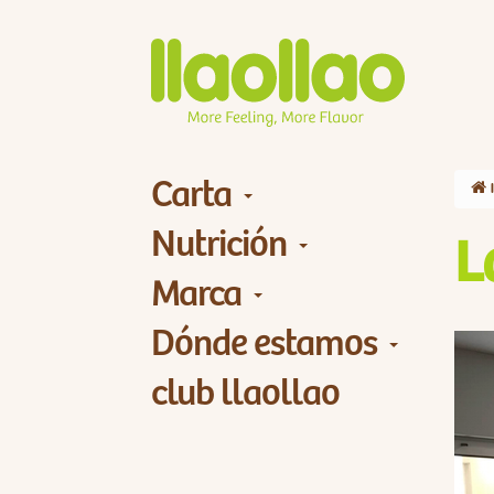
Carta
Nutrición
L
Marca
Dónde estamos
club llaollao