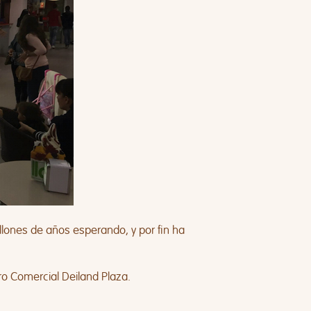
llones de años esperando, y por fin ha
tro Comercial Deiland Plaza.