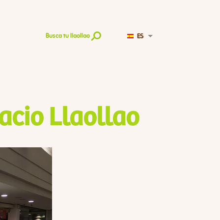
ES
Busca tu llaollao
acio Llaollao