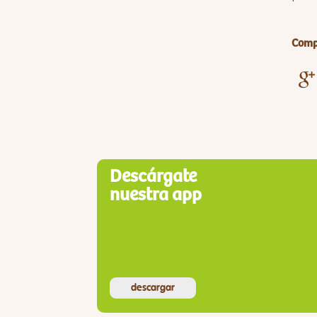
Compa
Descárgate
nuestra app
descargar