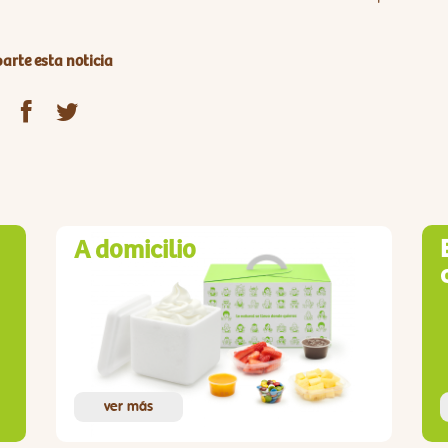
rte esta noticia
A domicilio
ver más