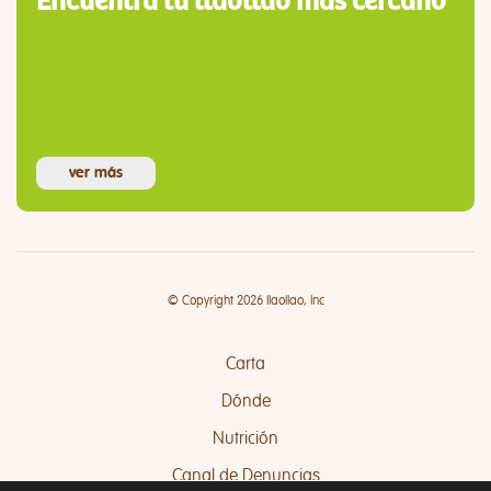
Encuentra tu llaollao más cercano
ver más
© Copyright 2026 llaollao, Inc
Carta
Dónde
Nutrición
Canal de Denuncias