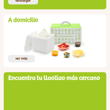
descargar
A domicilio
ver más
Encuentra tu llaollao más cercano