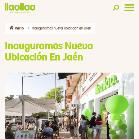
Inauguramos nueva ubicación en Jaén
Inicio
Inauguramos Nueva
Ubicación En Jaén