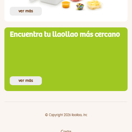
ver más
Encuentra tu llaollao más cercano
ver más
© Copyright 2026 llaollao, Inc
Carta