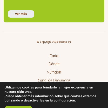
ver más
© Copyright 2026 llaollao, Inc
Carta
Dónde
Nutrición
Canal de Denuncias
Utilizamos cookies para brindarle la mejor experiencia en
Quejas y Sugerencias
nuestro sitio web.
Puede obtener más información sobre qué cookies estamos
utilizando o desactivarlas en la
configuración
.