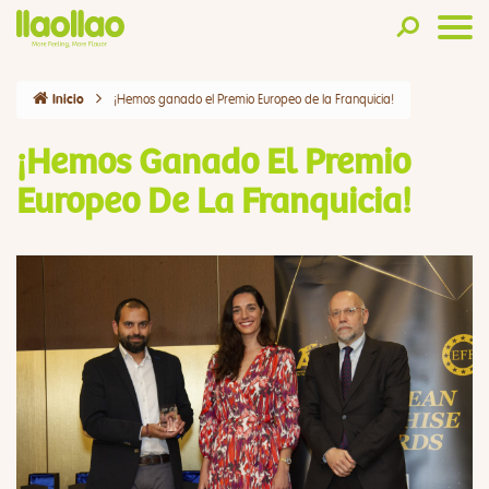
¡Hemos ganado el Premio Europeo de la Franquicia!
Inicio
¡Hemos Ganado El Premio
Europeo De La Franquicia!