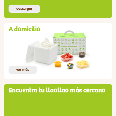
descargar
A domicilio
ver más
Encuentra tu llaollao más cercano