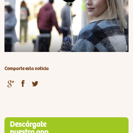
Comparte esta noticia
Descárgate
nuestra app