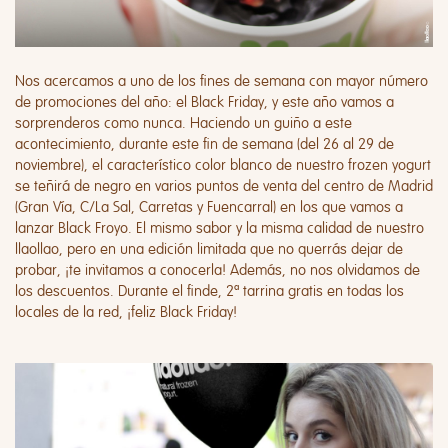
Nos acercamos a uno de los fines de semana con mayor número
de promociones del año: el Black Friday, y este año vamos a
sorprenderos como nunca. Haciendo un guiño a este
acontecimiento, durante este fin de semana (del 26 al 29 de
noviembre), el característico color blanco de nuestro frozen yogurt
se teñirá de negro en varios puntos de venta del centro de Madrid
(Gran Vía, C/La Sal, Carretas y Fuencarral) en los que vamos a
lanzar Black Froyo. El mismo sabor y la misma calidad de nuestro
llaollao, pero en una edición limitada que no querrás dejar de
probar, ¡te invitamos a conocerla! Además, no nos olvidamos de
los descuentos. Durante el finde, 2ª tarrina gratis en todas los
locales de la red, ¡feliz Black Friday!