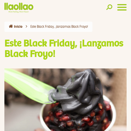
Este Black Friday, ¡lanzamos Black Froyo!
Inicio
Este Black Friday, ¡lanzamos
Black Froyo!