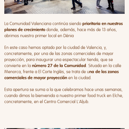
La Comunidad Valenciana continúa siendo
prioritaria en nuestros
donde, además, hace más de 13 años,
planes de crecimiento
abrimos nuestro primer local en Dénia
En este caso hemos optado por la ciudad de Valencia, y,
concretamente, por una de las zonas comerciales de mayor
proyección, para inaugurar una espectacular tienda, que se
convierte en la
. Situada en la
calle
número 27 de la Comunidad
Menorca
, frente a El Corte Inglés, se trata de u
na de las zonas
en la ciudad.
comerciales de mayor proyección
Esta apertura se suma a la que celebramos hace unas semanas,
cuando dimos la bienvenida a nuestro primer food truck en Elche,
concretamente, en el
Centro Comercial L´Aljub.