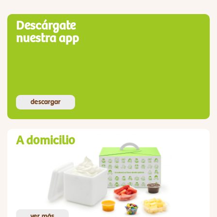
Descárgate
nuestra app
descargar
A domicilio
ver más