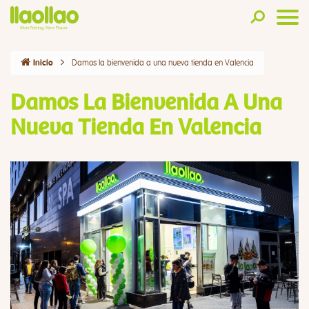
Damos la bienvenida a una nueva tienda en Valencia
Inicio
Damos La Bienvenida A Una
Nueva Tienda En Valencia