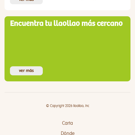
Encuentra tu llaollao más cercano
ver más
© Copyright 2026 llaollao, Inc
Carta
Dónde