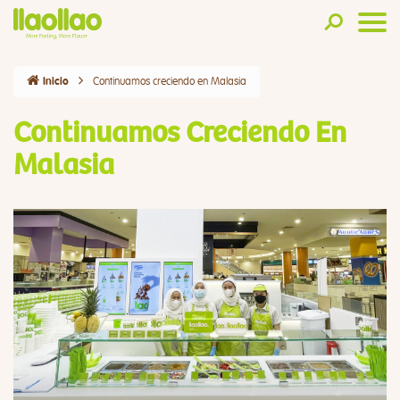
Continuamos creciendo en Malasia
Inicio
Continuamos Creciendo En
Malasia