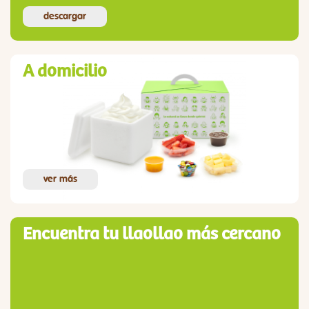
descargar
A domicilio
ver más
Encuentra tu llaollao más cercano