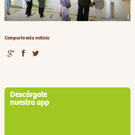
Comparte esta noticia
Descárgate
nuestra app