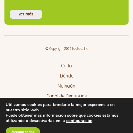
ver más
© Copyright 2026 llaollao, Inc
Carta
Dónde
Nutrición
Canal de Denuncias
Utilizamos cookies para brindarle la mejor experiencia en
Quejas y Sugerencias
nuestro sitio web.
Puede obtener más información sobre qué cookies estamos
utilizando o desactivarlas en la
configuración
.
Aceptar todas