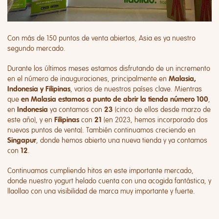
Con más de 150 puntos de venta abiertos, Asia es ya nuestro
segundo mercado.
Durante los últimos meses estamos disfrutando de un incremento
en el número de inauguraciones, principalmente en
Malasia,
, varios de nuestros países clave. Mientras
Indonesia y Filipinas
que
,
en Malasia estamos a punto de abrir la tienda número 100
en
ya contamos con
(cinco de ellos desde marzo de
Indonesia
23
este año), y en
con
(en 2023, hemos incorporado dos
Filipinas
21
nuevos puntos de venta). También continuamos creciendo en
, donde hemos abierto una nueva tienda y ya contamos
Singapur
con
.
12
Continuamos cumpliendo hitos en este importante mercado,
donde nuestro yogurt helado cuenta con una acogida fantástica, y
llaollao con una visibilidad de marca muy importante y fuerte.