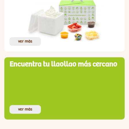
ver más
Encuentra tu llaollao más cercano
ver más