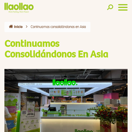
Continuamos consolidándonos en Asia
Inicio
Continuamos
Consolidándonos En Asia