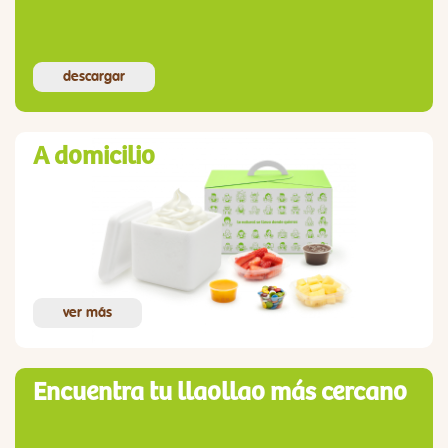
descargar
A domicilio
ver más
Encuentra tu llaollao más cercano