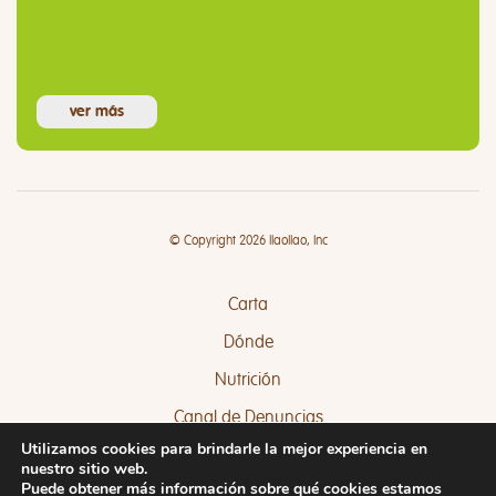
ver más
© Copyright 2026 llaollao, Inc
Carta
Dónde
Nutrición
Canal de Denuncias
Utilizamos cookies para brindarle la mejor experiencia en
Quejas y Sugerencias
nuestro sitio web.
Puede obtener más información sobre qué cookies estamos