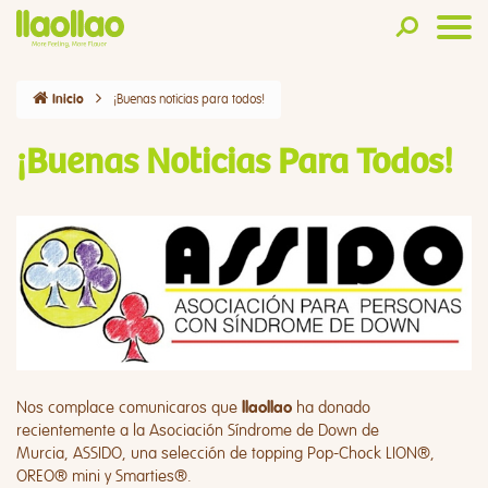
¡Buenas noticias para todos!
Inicio
¡Buenas Noticias Para Todos!
Nos complace comunicaros que
ha donado
llaollao
recientemente a la Asociación Síndrome de Down de
Murcia,
ASSIDO
, una selección de topping Pop-Chock LION®,
OREO® mini y Smarties®.