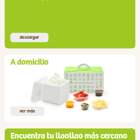
descargar
A domicilio
ver más
Encuentra tu llaollao más cercano