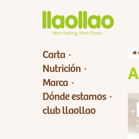
Carta
Nutrición
A
Marca
Dónde estamos
club llaollao