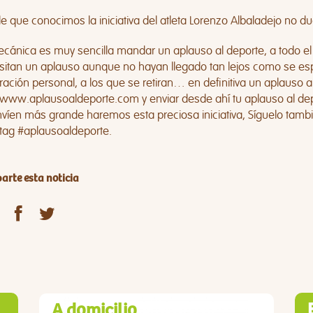
 que conocimos la iniciativa del atleta Lorenzo Albaladejo no 
cánica es muy sencilla mandar un aplauso al deporte, a todo el 
itan un aplauso aunque no hayan llegado tan lejos como se espe
ación personal, a los que se retiran… en definitiva un aplauso al 
www.aplausoaldeporte.com
y enviar desde ahí tu aplauso al 
víen más grande haremos esta preciosa iniciativa, Síguelo tambi
tag #aplausoaldeporte.
rte esta noticia
A domicilio