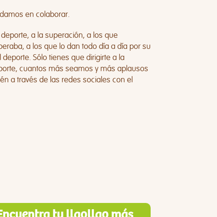
dudamos en colaborar.
deporte, a la superación, a los que
raba, a los que lo dan todo día a día por su
deporte. Sólo tienes que dirigirte a la
deporte, cuantos más seamos y más aplausos
én a través de las redes sociales con el
Encuentra tu llaollao más