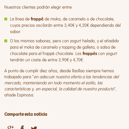
Nuestros clientes podrán elegir entre:
La línea de
de moka, de caramelo o de chocolate,
frappé
cuyos precios oscilarán entre 3,40€ y 4,20€ dependiendo del
sabor.
O los mismos sabores, pero con yogurt helado, y el añadido
para el moka de caramelo y topping de galleta, o salsa de
chocolate para el frappé chocolate. Los
con yogurt
frappés
tendrán un coste de entre 3,90€ y 4,70€.
A punto de cumplir diez años, desde
llaollao
siempre hemos
trabajado para “
en adecuar nuestra oferta a las tendencias del
mercado, manteniendo en todo momento el estilo, las
características y, en especial, la calidad de nuestro producto
”,
añade
Espinosa
.
Comparte esta noticia