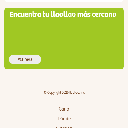
Encuentra tu llaollao más cercano
ver más
© Copyright 2026 llaollao, Inc
Carta
Dónde