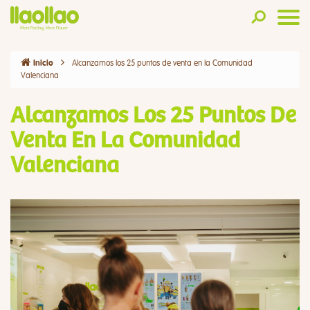
Alcanzamos los 25 puntos de venta en la Comunidad
Inicio
Valenciana
Alcanzamos Los 25 Puntos De
Venta En La Comunidad
Valenciana