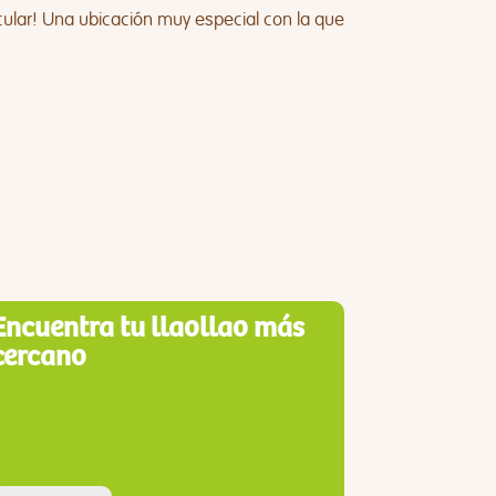
ular! Una ubicación muy especial con la que
Encuentra tu llaollao más
cercano