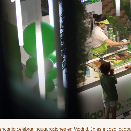
encanta celebrar inauguraciones en Madrid. En este caso, acab