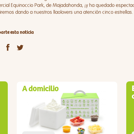
rcial
Equinoccio Park
, de Majadahonda, ¡y ha quedado espectac
remos dando a nuestros llaolovers una atención cinco estrellas.
rte esta noticia
A domicilio