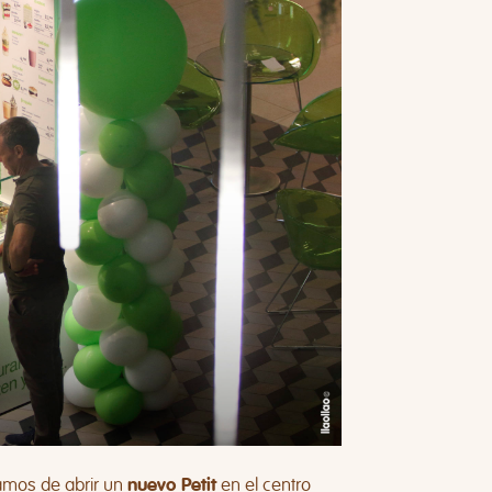
amos de abrir un
en el centro
nuevo Petit