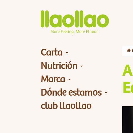
Carta
Nutrición
A
Marca
E
Dónde estamos
club llaollao