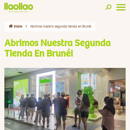
Abrimos nuestra segunda tienda en Brunéi
Inicio
Abrimos Nuestra Segunda
Tienda En Brunéi