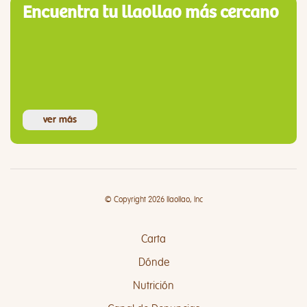
Encuentra tu llaollao más cercano
ver más
© Copyright 2026 llaollao, Inc
Carta
Dónde
Nutrición