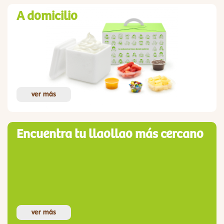
A domicilio
ver más
Encuentra tu llaollao más cercano
ver más