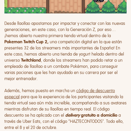
Desde llaollao apostamos por impactar y conectar con las nuevas
generaciones, en este caso, con la Generación Z, por eso…
¡hemos abierto nuestra primera tienda virtual dentro de la
una competición digital en la que están
Pokemon Twitch Cup 2,
presentes 32 de los streamers más importantes de España! En
este caso, hemos abierto una tienda de yogurt helado dentro del
universo
, donde los streamers han podido retar a un
Twitchland
empleado de llaollao a un combate Pokémon, para conseguir
varias pociones que les han ayudado en su carrera por ser el
mejor entrenador.
Además, hemos puesto en marcha un
código de descuento
especial
para que la experiencia de los participantes visitando la
tienda virtual sea aún más increíble, acompañando a sus avatares
mientras disfrutan de su llaollao en tiempo real. El código
descuento se ha aplicado con el
a
delivery
gratuito a domicilio
través de Uber Eats, con el código “HAZTECONTODOS”. Todo ello,
entre el 8 y el 20 de octubre.