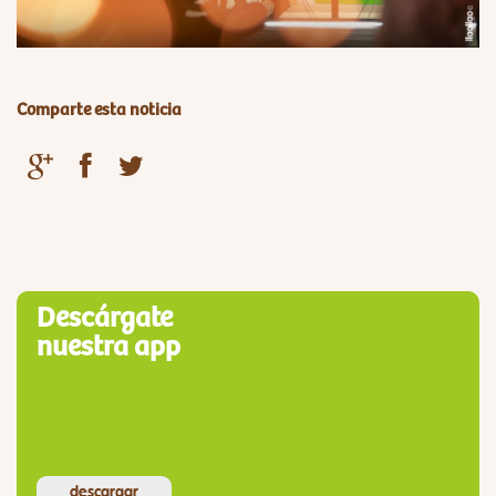
Comparte esta noticia
Descárgate
nuestra app
descargar