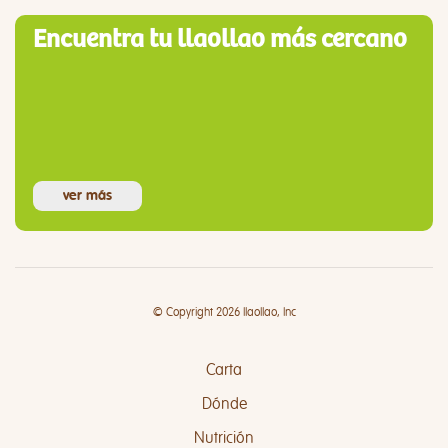
Encuentra tu llaollao más cercano
ver más
© Copyright 2026 llaollao, Inc
Carta
Dónde
Nutrición