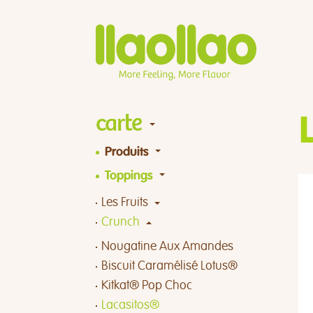
carte
Produits
Toppings
Les Fruits
Crunch
Nougatine Aux Amandes
Biscuit Caramélisé Lotus®
Kitkat® Pop Choc
Lacasitos®