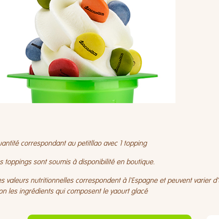
antité correspondant au petitllao avec 1 topping
s toppings sont soumis à disponibilité en boutique.
s valeurs nutritionnelles correspondent à l'Espagne et peuvent varier
on les ingrédients qui composent le yaourt glacé