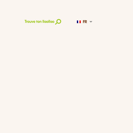
FR
Trouve ton llaollao