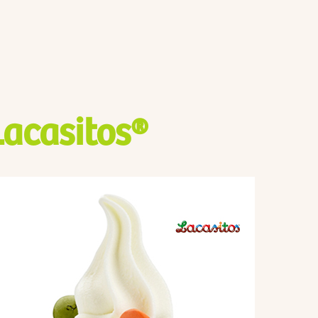
Lacasitos®