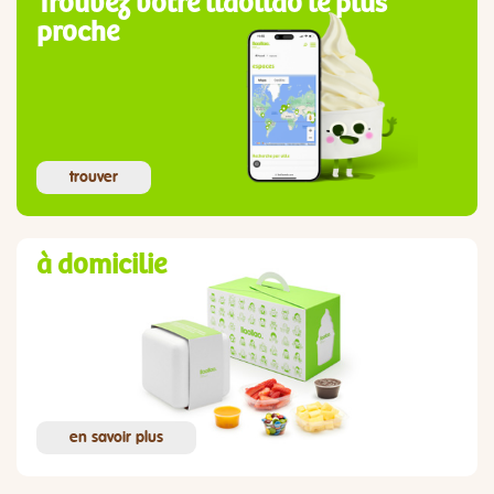
Trouvez votre llaollao le plus
proche
trouver
à domicilie
en savoir plus