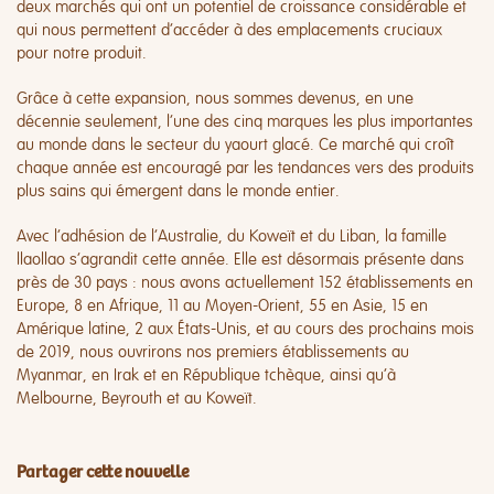
deux marchés qui ont un potentiel de croissance considérable et
qui nous permettent d’accéder à des emplacements cruciaux
pour notre produit.
Grâce à cette expansion, nous sommes devenus, en une
décennie seulement, l’une des cinq marques les plus importantes
au monde dans le secteur du yaourt glacé. Ce marché qui croît
chaque année est encouragé par les tendances vers des produits
plus sains qui émergent dans le monde entier.
Avec l’adhésion de l’Australie, du Koweït et du Liban, la famille
llaollao s’agrandit cette année. Elle est désormais présente dans
près de 30 pays : nous avons actuellement 152 établissements en
Europe, 8 en Afrique, 11 au Moyen-Orient, 55 en Asie, 15 en
Amérique latine, 2 aux États-Unis, et au cours des prochains mois
de 2019, nous ouvrirons nos premiers établissements au
Myanmar, en Irak et en République tchèque, ainsi qu’à
Melbourne, Beyrouth et au Koweït.
Partager cette nouvelle