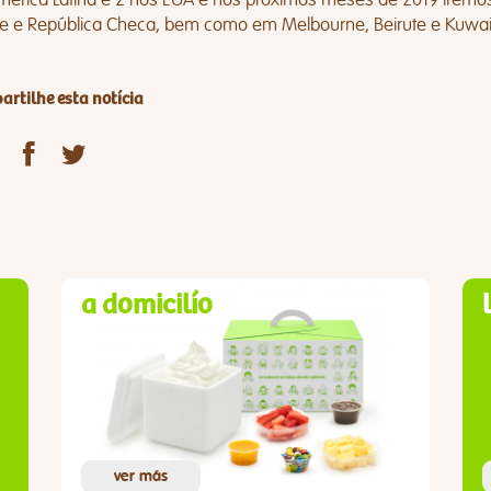
ue e República Checa, bem como em Melbourne, Beirute e Kuwai
rtilhe esta notícia
a domicilío
ver más