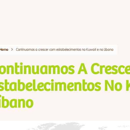
Continuamos a crescer com estabelecimentos no Kuwait e no Líbano
Home
ontinuamos A Cresc
stabelecimentos No 
íbano