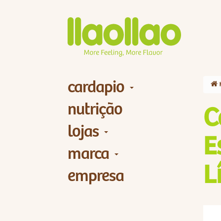
cardapio
nutrição
C
lojas
E
marca
L
empresa