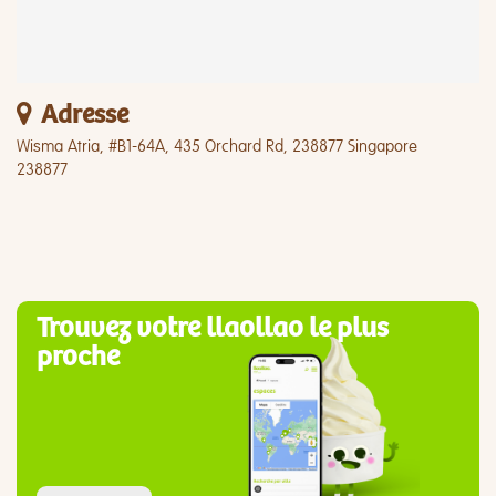
Adresse
Wisma Atria, #B1-64A, 435 Orchard Rd, 238877 Singapore
238877
Trouvez votre llaollao le plus
proche