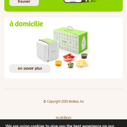
trouver
à domicilie
en savoir plus
© Copyright 2020 llaollao, Inc
nutrition
We are using cookies to give you the best experience on our