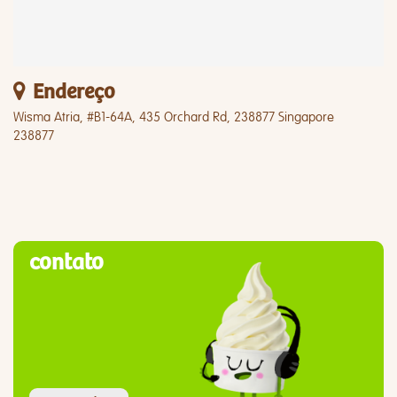
Endereço
Wisma Atria, #B1-64A, 435 Orchard Rd, 238877 Singapore
238877
contato