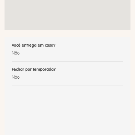
Você entrega em casa?
Não
Fechar por temporada?
Não