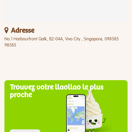
Adresse
No.1 Harbourfront Qalk, B2-04A, Vivo City , Singapore, 098585
98585
Trouvez votre llaollao le plus
proche