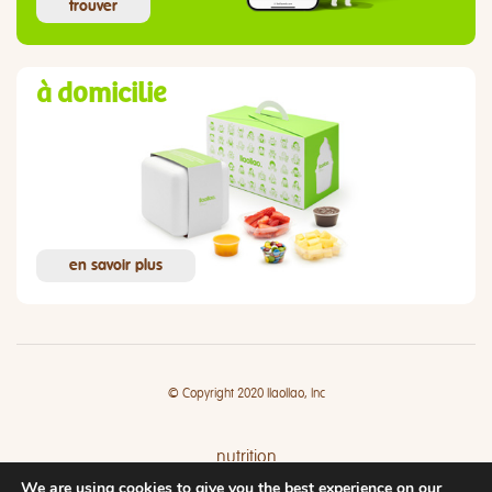
trouver
à domicilie
en savoir plus
© Copyright 2020 llaollao, Inc
nutrition
We are using cookies to give you the best experience on our