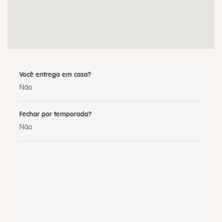
Você entrega em casa?
Não
Fechar por temporada?
Não