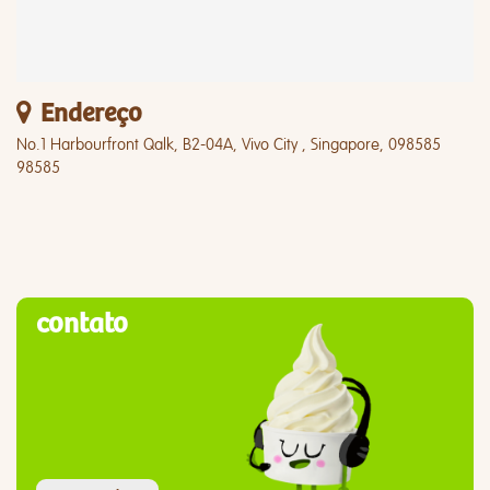
Endereço
No.1 Harbourfront Qalk, B2-04A, Vivo City , Singapore, 098585
98585
contato