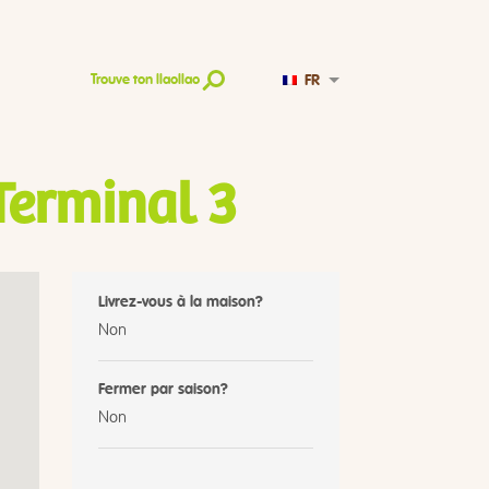
FR
Trouve ton llaollao
Terminal 3
Livrez-vous à la maison?
Non
Fermer par saison?
Non