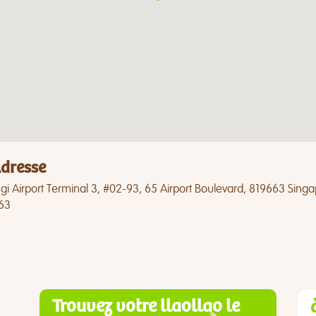
dresse
i Airport Terminal 3, #02-93, 65 Airport Boulevard, 819663 Sing
63
Trouvez votre llaollao le