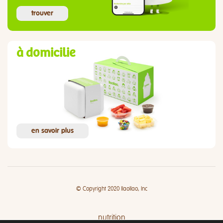
trouver
à domicilie
en savoir plus
© Copyright 2020 llaollao, Inc
nutrition