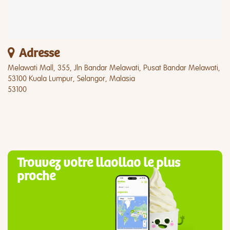
Adresse
Melawati Mall, 355, Jln Bandar Melawati, Pusat Bandar Melawati,
53100 Kuala Lumpur, Selangor, Malasia
53100
Trouvez votre llaollao le plus
proche