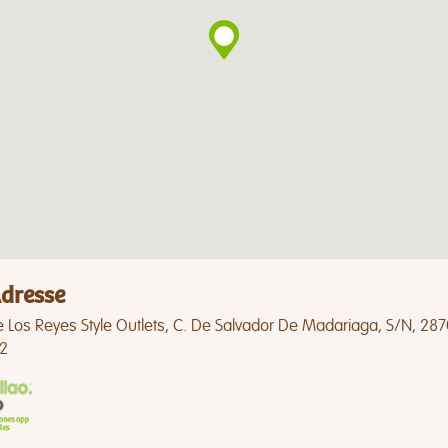
dresse
 Los Reyes Style Outlets, C. De Salvador De Madariaga, S/N, 28
2