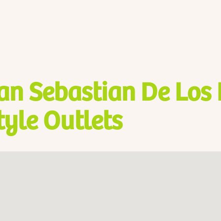
an Sebastian De Los 
tyle Outlets