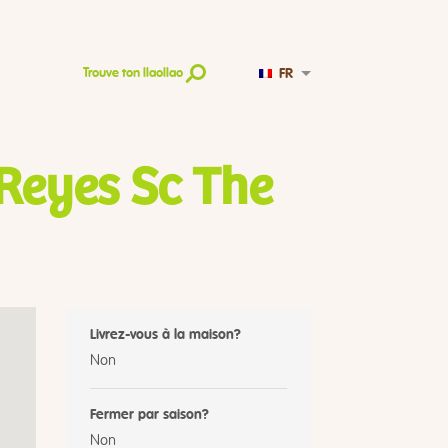
FR
Trouve ton llaollao
Reyes Sc The
Livrez-vous à la maison?
Non
Fermer par saison?
Non