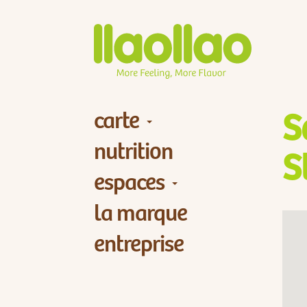
carte
S
nutrition
S
espaces
la marque
entreprise