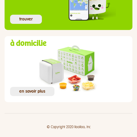
trouver
à domicilie
en savoir plus
© Copyright 2020 llaollao, Inc