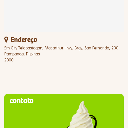
Endereço
Sm City Telabastagan, Macarthur Hwy, Brgy, San Fernando, 200
Pampanga, Filipinas
2000
contato