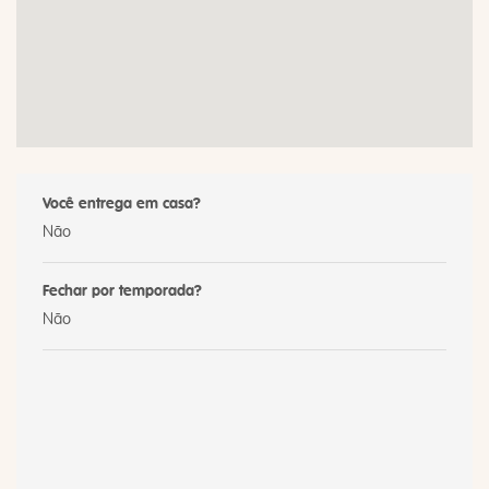
Você entrega em casa?
Não
Fechar por temporada?
Não