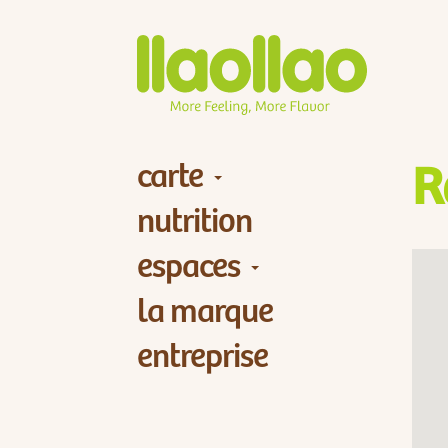
carte
R
nutrition
espaces
la marque
entreprise