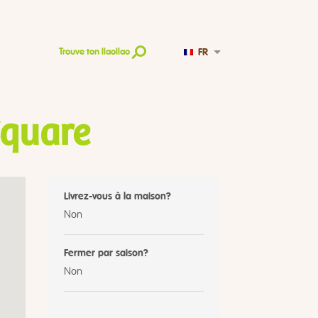
FR
Trouve ton llaollao
quare
Livrez-vous à la maison?
Non
Fermer par saison?
Non