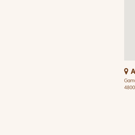
A
Gamu
4800