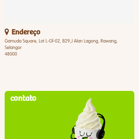
Endereço
Gamuda Square, Lot L-Gf-02, B29,J Alan Lagong, Rawang,
Selangor
48000
contato