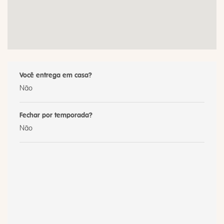
Você entrega em casa?
Não
Fechar por temporada?
Não