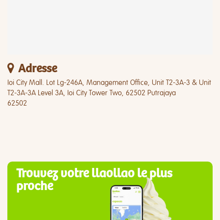
Adresse
Ioi City Mall. Lot Lg-246A, Management Office, Unit T2-3A-3 & Unit
T2-3A-3A Level 3A, Ioi City Tower Two, 62502 Putrajaya
62502
Trouvez votre llaollao le plus
proche