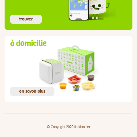
trouver
à domicilie
en savoir plus
© Copyright 2020 llaollao, Inc