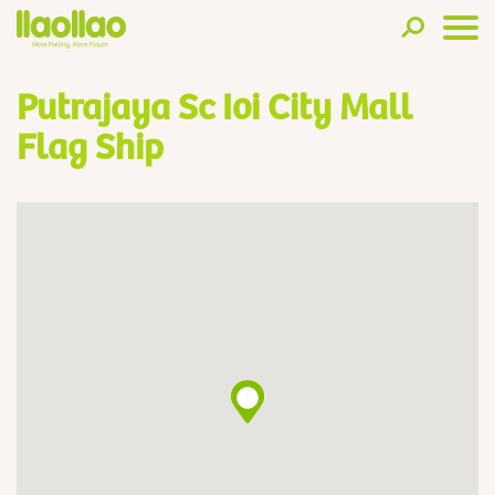
Putrajaya Sc Ioi City Mall
Flag Ship