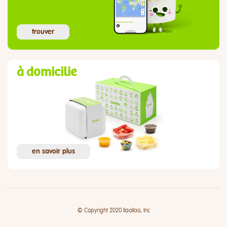
trouver
à domicilie
en savoir plus
© Copyright 2020 llaollao, Inc