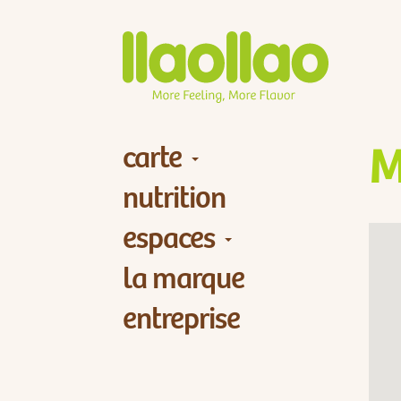
carte
M
nutrition
espaces
la marque
entreprise