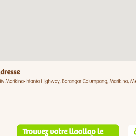
dresse
ity Marikina-Infanta Highway, Barangar Calumpang, Marikina, Me
Trouvez votre llaollao le