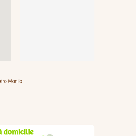
tro Manila
à domicilie