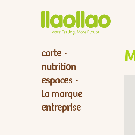
carte
M
nutrition
espaces
la marque
entreprise