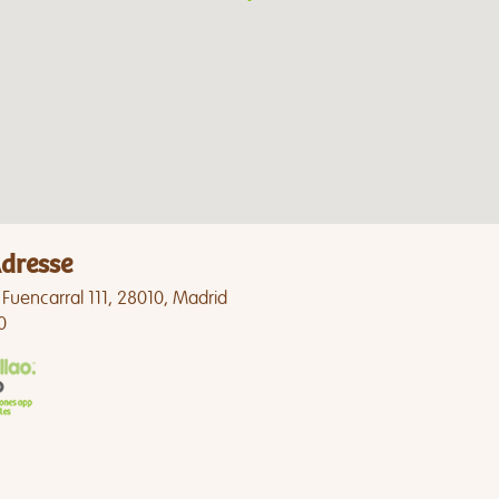
dresse
 Fuencarral 111, 28010, Madrid
0