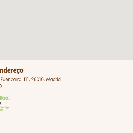
ndereço
 Fuencarral 111, 28010, Madrid
0