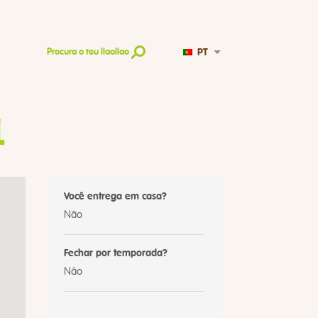
PT
Procura o teu llaollao
1
Você entrega em casa?
Não
Fechar por temporada?
Não