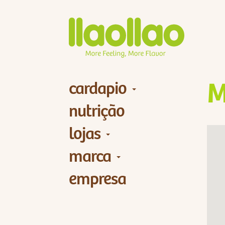
cardapio
M
nutrição
lojas
marca
empresa