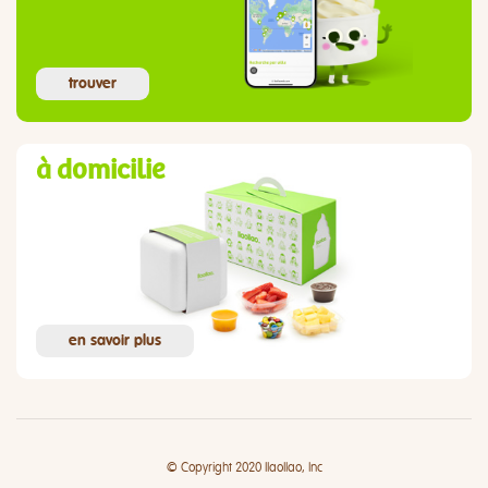
trouver
à domicilie
en savoir plus
© Copyright 2020 llaollao, Inc