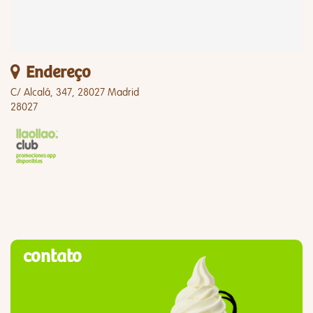
Endereço
C/ Alcalá, 347, 28027 Madrid
28027
contato