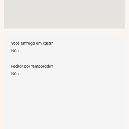
Você entrega em casa?
Não
Fechar por temporada?
Não