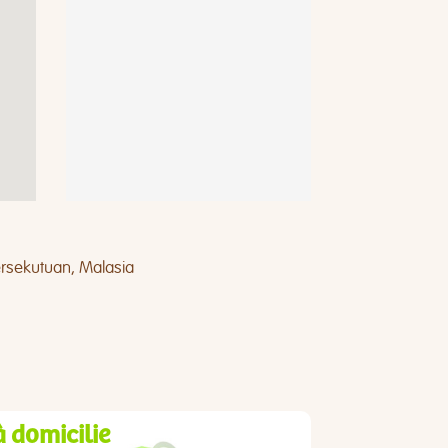
ersekutuan, Malasia
à domicilie