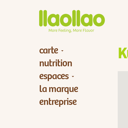
carte
K
nutrition
espaces
la marque
entreprise