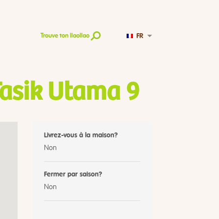
FR
Trouve ton llaollao
asik Utama 9
Livrez-vous à la maison?
Non
Fermer par saison?
Non