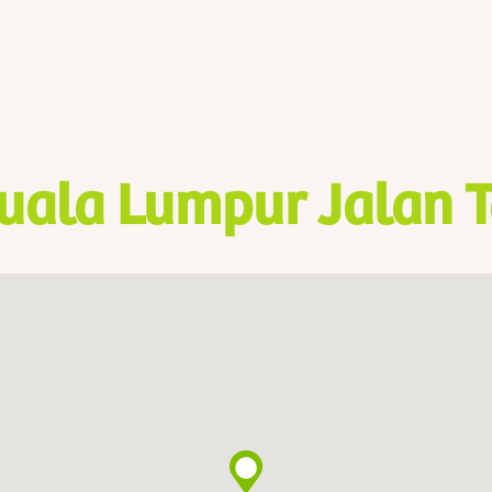
uala Lumpur Jalan T