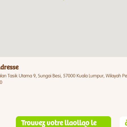
dresse
alan Tasik Utama 9, Sungai Besi, 57000 Kuala Lumpur, Wilayah P
0
Trouvez votre llaollao le