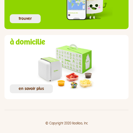
trouver
à domicilie
en savoir plus
© Copyright 2020 llaollao, Inc