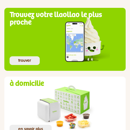
Trouvez votre llaollao le plus
proche
trouver
à domicilie
en savoir plus