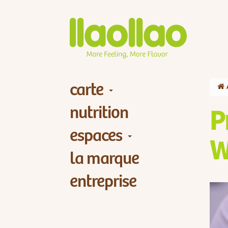
carte
nutrition
P
espaces
W
la marque
entreprise