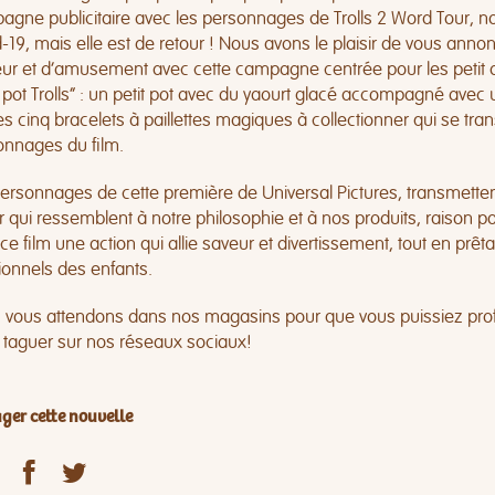
gne publicitaire avec les personnages de Trolls 2 Word Tour, nou
-19, mais elle est de retour ! Nous avons le plaisir de vous ann
ur et d’amusement avec cette campagne centrée pour les petit de
t pot Trolls” : un petit pot avec du yaourt glacé accompagné avec u
s cinq bracelets à paillettes magiques à collectionner qui se t
onnages du film.
ersonnages de cette première de Universal Pictures, transmettent
ir qui ressemblent à notre philosophie et à nos produits, raison
ce film une action qui allie saveur et divertissement, tout en prêt
tionnels des enfants.
vous attendons dans nos magasins pour que vous puissiez profiter
 taguer sur nos réseaux sociaux!
ger cette nouvelle