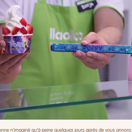
onne n’imaginé qu’à peine quelques jours après de vous annonc