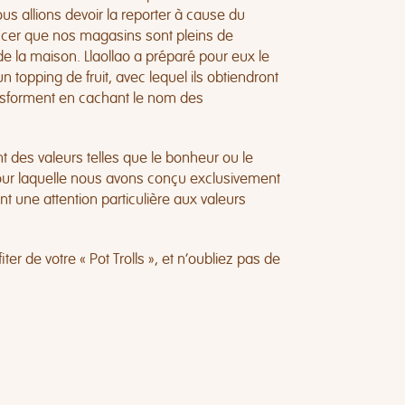
s allions devoir la reporter à cause du
oncer que nos magasins sont pleins de
 la maison. Llaollao a préparé pour eux le
n topping de fruit, avec lequel ils obtiendront
ransforment en cachant le nom des
 des valeurs telles que le bonheur ou le
 pour laquelle nous avons conçu exclusivement
ant une attention particulière aux valeurs
 de votre « Pot Trolls », et n’oubliez pas de