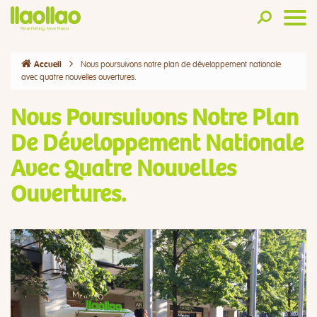
Nous poursuivons notre plan de développement nationale
Accueil
avec quatre nouvelles ouvertures.
Nous Poursuivons Notre Plan
De Développement Nationale
Avec Quatre Nouvelles
Ouvertures.