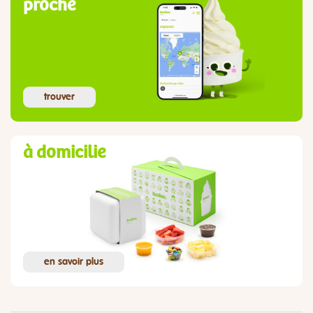
proche
trouver
à domicilie
en savoir plus