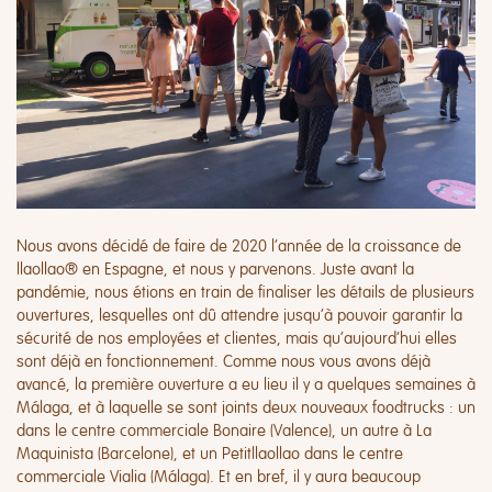
Nous avons décidé de faire de 2020 l’année de la croissance de
llaollao® en Espagne, et nous y parvenons. Juste avant la
pandémie, nous étions en train de finaliser les détails de plusieurs
ouvertures, lesquelles ont dû attendre jusqu’à pouvoir garantir la
sécurité de nos employées et clientes, mais qu’aujourd’hui elles
sont déjà en fonctionnement. Comme nous vous avons déjà
avancé, la première ouverture a eu lieu il y a quelques semaines à
Málaga, et à laquelle se sont joints deux nouveaux foodtrucks : un
dans le centre commerciale Bonaire (Valence), un autre à La
Maquinista (Barcelone), et un Petitllaollao dans le centre
commerciale Vialia (Málaga). Et en bref, il y aura beaucoup